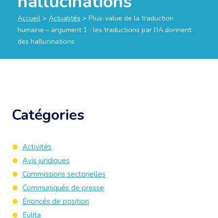
hallucinations
Accueil
>
Actualités
>
Plus-value de la traduction
humaine – argument 1 : les traductions par l’IA donnent
des hallucinations
Catégories
Activités
Avis juridiques
Commissions sectorielles
Communiqués de presse
Énoncés de position
Eulita