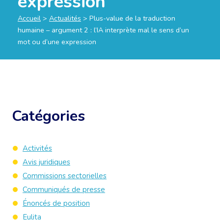
expression
Accueil
>
Actualités
>
Plus-value de la traduction
humaine – argument 2 : l’IA interprète mal le sens d’un
mot ou d’une expression
Catégories
Activités
Avis juridiques
Commissions sectorielles
Communiqués de presse
Énoncés de position
Eulita