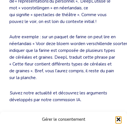
de « représentations du personnel », DeepL utilise le
mot « voorstellingen » en néerlandais, ce
qui signifie « spectacles de théâtre ». Comme vous
pouvez le voir, on est loin du contexte initial !
Autre exemple : sur un paquet de farine on peut lire en
néerlandais « Voor deze bloem worden verschillende soorten
indiquer que la farine est composée de plusieurs types
de céréales et graines. DeepL traduit cette phrase par
« Cette fleur contient différents types de céréales et
de graines ». Bref, vous l’aurez compris, il reste du pain
sur la planche.
Suivez notre actualité et découvrez les arguments
développés par notre commission IA.
Plus d’infos :
ai@translators.be
Gérer le consentement