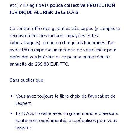
etc.) ? Il s’agit de la
police collective PROTECTION
JURIDIQUE ALL RISK de la D.A.S.
Ce contrat offre des garanties très larges (y compris le
recouvrement des factures impayées et les
cyberattaques), prend en charge les honoraires d’un
avocat/d’un expert/d’un médecin de votre choix pour
défendre vos intérêts, et ce pour la prime réduite
annuelle de 269,88 EUR TTC.
Sans oublier que :
Vous avez toujours le libre choix de l’avocat et de
l’expert.
La D.A.S. travaille avec un grand nombre d’avocats
hautement expérimentés et spécialisés pour vous
assister.