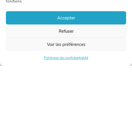
fonctions.
Accepter
Refuser
Voir les préférences
Politique de confidentialité
Chambre Belge des Traducteurs et Interprètes | Belgische