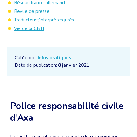
Réseau franco-allemand
Revue de presse
Traducteurs/interprètes jurés
Vie de la CBTI
Catégorie:
Infos pratiques
Date de publication:
8 janvier 2021
Police responsabilité civile
d’Axa
La CBTI a souscrit, pour le compte de ses membres