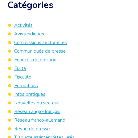
Catégories
Activités
Avis juridiques
Commissions sectorielles
Communiqués de presse
Énoncés de position
Eulita
Fiscalité
Formations
Infos pratiques
Nouvelles du secteur
Réseau anglo-français
Réseau franco-allemand
Revue de presse
Traducteurs/interprètes jurés