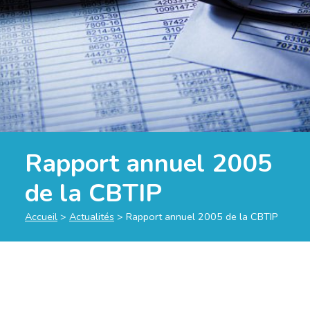
Rapport annuel 2005
de la CBTIP
Accueil
>
Actualités
>
Rapport annuel 2005 de la CBTIP