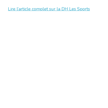
Lire l’article complet sur la DH Les Sports
Chambre Belge des Traducteurs et Interprètes | Belgische Kamer