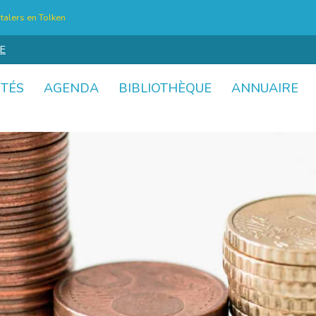
talers en Tolken
E
ITÉS
AGENDA
BIBLIOTHÈQUE
ANNUAIRE