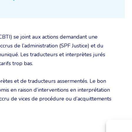
CBTI) se joint aux actions demandant une
crus de l’administration (SPF Justice) et du
niqué. Les traducteurs et interprètes jurés
arifs trop bas.
rprètes et de traducteurs assermentés. Le bon
is en raison d’interventions en interprétation
accru de vices de procédure ou d’acquittements