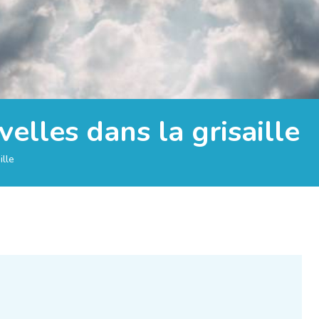
elles dans la grisaille
ille