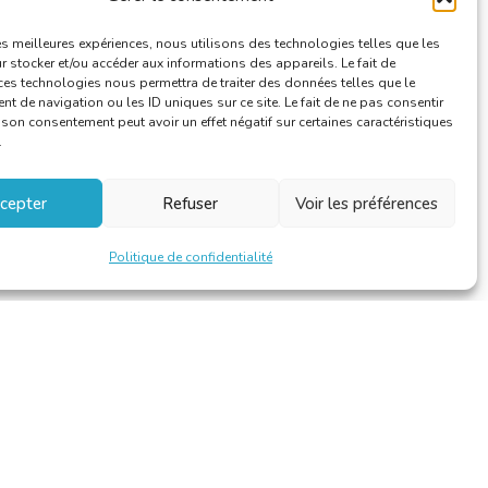
Vie de la CBTI
les meilleures expériences, nous utilisons des technologies telles que les
 stocker et/ou accéder aux informations des appareils. Le fait de
ces technologies nous permettra de traiter des données telles que le
 de navigation ou les ID uniques sur ce site. Le fait de ne pas consentir
r son consentement peut avoir un effet négatif sur certaines caractéristiques
.
cepter
Refuser
Voir les préférences
Politique de confidentialité