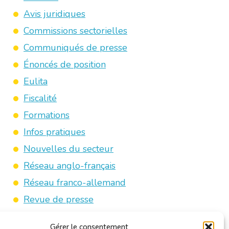
Avis juridiques
Commissions sectorielles
Communiqués de presse
Énoncés de position
Eulita
Fiscalité
Formations
Infos pratiques
Nouvelles du secteur
Réseau anglo-français
Réseau franco-allemand
Revue de presse
Traducteurs/interprètes jurés
Gérer le consentement