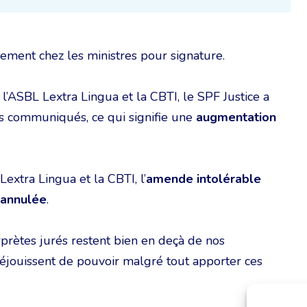
llement chez les ministres pour signature.
l’ASBL Lextra Lingua et la CBTI, le SPF Justice a
s communiqués, ce qui signifie une
augmentation
Lextra Lingua et la CBTI, l’
amende intolérable
annulée
.
erprètes jurés restent bien en deçà de nos
 réjouissent de pouvoir malgré tout apporter ces