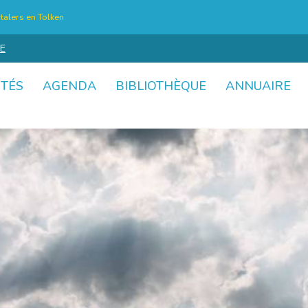
talers en Tolken
E
ITÉS
AGENDA
BIBLIOTHÈQUE
ANNUAIRE