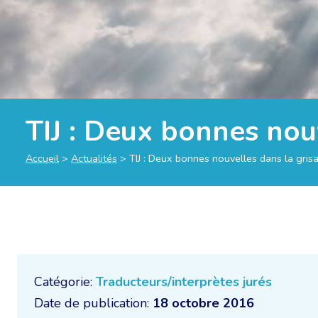
TIJ : Deux bonnes nouv
Accueil
>
Actualités
>
TIJ : Deux bonnes nouvelles dans la grisa
Catégorie:
Traducteurs/interprètes jurés
Date de publication:
18 octobre 2016