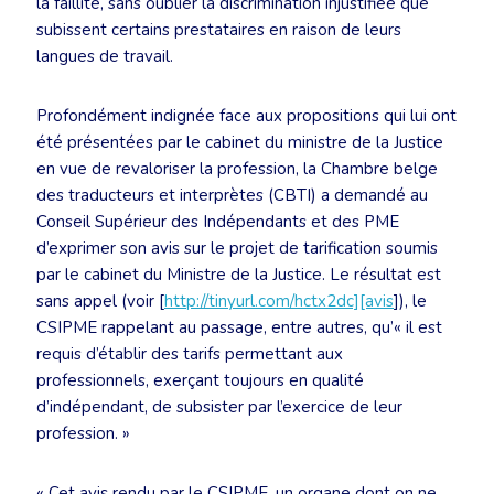
la faillite, sans oublier la discrimination injustifiée que
subissent certains prestataires en raison de leurs
langues de travail.
Profondément indignée face aux propositions qui lui ont
été présentées par le cabinet du ministre de la Justice
en vue de revaloriser la profession, la Chambre belge
des traducteurs et interprètes (CBTI) a demandé au
Conseil Supérieur des Indépendants et des PME
d’exprimer son avis sur le projet de tarification soumis
par le cabinet du Ministre de la Justice. Le résultat est
sans appel (voir [
http://tinyurl.com/hctx2dc][avis
]), le
CSIPME rappelant au passage, entre autres, qu’« il est
requis d’établir des tarifs permettant aux
professionnels, exerçant toujours en qualité
d’indépendant, de subsister par l’exercice de leur
profession. »
« Cet avis rendu par le CSIPME, un organe dont on ne