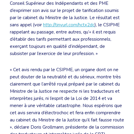
Conseil Supérieur des Indépendants et des PME
d’exprimer son avis sur le projet de tarification soumis
par le cabinet du Ministre de la Justice. Le résultat est
sans appel (voir
http://tinyurl.com/hctx2dc
), le CSIPME
rappelant au passage, entre autres, qu’« il est requis
d’établir des tarifs permettant aux professionnels,
exerçant toujours en qualité d’indépendant, de
subsister par l’exercice de leur profession. »
« Cet avis rendu par le CSIPME, un organe dont on ne
peut douter de la neutralité et du sérieux, montre très
clairement que l’arrêté royal préparé par le cabinet du
Ministre de la Justice ne respecte ni les traducteurs et
interprètes jurés, ni l’esprit de la Loi de 2014 et va
mener à une véritable catastrophe. Nous espérons que
cet avis servira d’électrochoc et fera enfin comprendre
au cabinet du Ministre de la Justice qu’il fait fausse route
», déclare Doris Grollmann, présidente de la commission