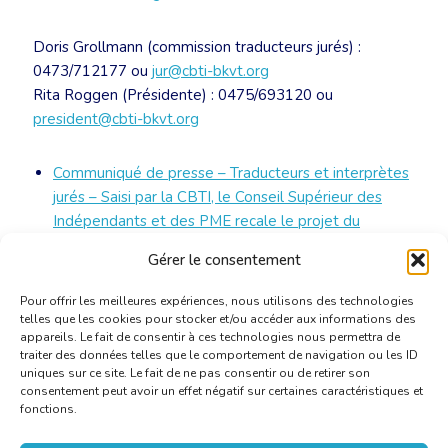
Doris Grollmann (commission traducteurs jurés) :
0473/712177 ou
jur@cbti-bkvt.org
Rita Roggen (Présidente) : 0475/693120 ou
president@cbti-bkvt.org
Communiqué de presse – Traducteurs et interprètes
jurés – Saisi par la CBTI, le Conseil Supérieur des
Indépendants et des PME recale le projet du
Ministre Geens
[PDF]
Gérer le consentement
Pour offrir les meilleures expériences, nous utilisons des technologies
telles que les cookies pour stocker et/ou accéder aux informations des
appareils. Le fait de consentir à ces technologies nous permettra de
traiter des données telles que le comportement de navigation ou les ID
uniques sur ce site. Le fait de ne pas consentir ou de retirer son
consentement peut avoir un effet négatif sur certaines caractéristiques et
fonctions.