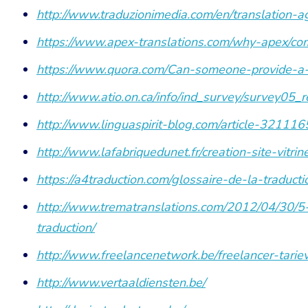
http://www.traduzionimedia.com/en/translation-a
https://www.apex-translations.com/why-apex/com
https://www.quora.com/Can-someone-provide-a-c
http://www.atio.on.ca/info/ind_survey/survey05_r
http://www.linguaspirit-blog.com/article-321116
http://www.lafabriquedunet.fr/creation-site-vitrin
https://a4traduction.com/glossaire-de-la-traducti
http://www.trematranslations.com/2012/04/30/5
traduction/
http://www.freelancenetwork.be/freelancer-tarie
http://www.vertaaldiensten.be/