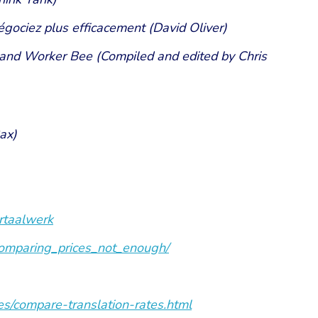
ociez plus efficacement (David Oliver)
 and Worker Bee (Compiled and edited by Chris
Bax)
ertaalwerk
comparing_prices_not_enough/
es/compare-translation-rates.html