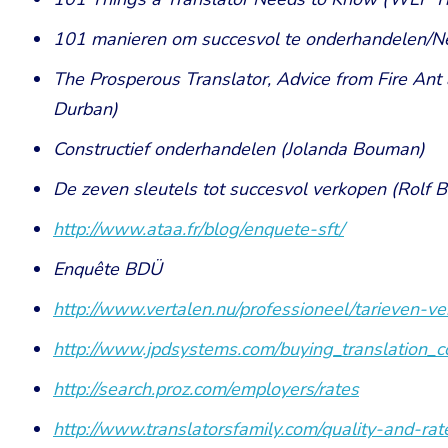
101 manieren om succesvol te onderhandelen/Nég
The Prosperous Translator, Advice from Fire Ant
Durban)
Constructief onderhandelen (Jolanda Bouman)
De zeven sleutels tot succesvol verkopen (Rolf 
http://www.ataa.fr/blog/enquete-sft/
Enquête BDÜ
http://www.vertalen.nu/professioneel/tarieven-v
http://www.jpdsystems.com/buying_translation_
http://search.proz.com/employers/rates
http://www.translatorsfamily.com/quality-and-rat