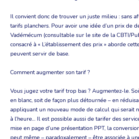
Il convient donc de trouver un juste milieu : sans af
tarifs planchers. Pour avoir une idée d’un prix de 
Vadémécum (consultable sur le site de la CBTI/Pub
consacré à « L’établissement des prix » aborde cet
peuvent servir de base.
Comment augmenter son tarif ?
Vous jugez votre tarif trop bas ? Augmentez-le. So
en blanc, soit de façon plus détournée – en réduisa
appliquant un nouveau mode de calcul qui serait no
à l’heure… Il est possible aussi de tarifer des servi
mise en page d’une présentation PPT, la conversio
peut même – paradoxalement – être associée à une