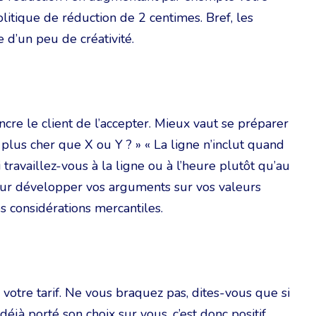
litique de réduction de 2 centimes. Bref, les
 d’un peu de créativité.
incre le client de l’accepter. Mieux vaut se préparer
 plus cher que X ou Y ? » « La ligne n’inclut quand
travaillez-vous à la ligne ou à l’heure plutôt qu’au
ur développer vos arguments sur vos valeurs
s considérations mercantiles.
z votre tarif. Ne vous braquez pas, dites-vous que si
déjà porté son choix sur vous, c’est donc positif.