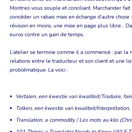
Montrez-vous souple et conciliant. Marchander fai
concéder un rabais mais en échange d’autre chose :
révision en moins, une mise en page plus libre… D
euros contre un gain de temps.
L’atelier se termine comme il a commencé : par la 
relations entre le traducteur et son client et une lis
problématique. La voici :
Vertalen, een kwestie van kwaliteit/Traduire, fai
Tolken, een kwestie van kwaliteit/Interprétation, 
Translation, a commodity / Les mots au kilo (Chr
101 Things a Translator Needs to Know (WLF T