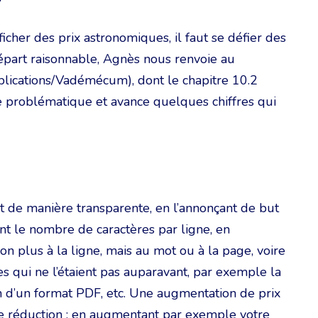
ficher des prix astronomiques, il faut se défier des
départ raisonnable, Agnès nous renvoie au
lications/Vadémécum), dont le chapitre 10.2
te problématique et avance quelques chiffres qui
it de manière transparente, en l’annonçant de but
nt le nombre de caractères par ligne, en
n plus à la ligne, mais au mot ou à la page, voire
ces qui ne l’étaient pas auparavant, par exemple la
n d’un format PDF, etc. Une augmentation de prix
 réduction : en augmentant par exemple votre