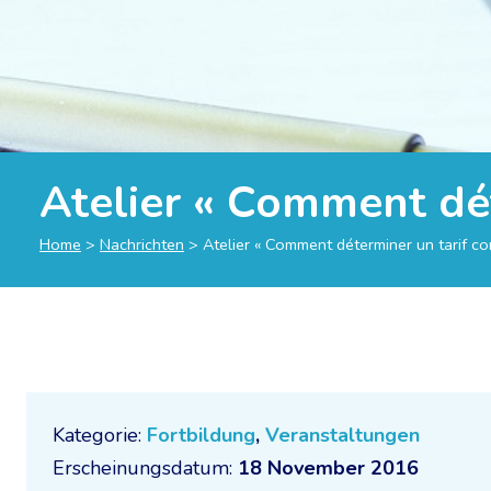
Atelier « Comment dét
Home
>
Nachrichten
>
Atelier « Comment déterminer un tarif cor
Kategorie:
Fortbildung
,
Veranstaltungen
Erscheinungsdatum:
18 November 2016