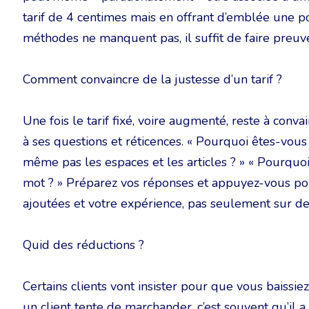
tarif de 4 centimes mais en offrant d’emblée une po
méthodes ne manquent pas, il suffit de faire preuve
Comment convaincre de la justesse d’un tarif ?
Une fois le tarif fixé, voire augmenté, reste à conva
à ses questions et réticences. « Pourquoi êtes-vous
même pas les espaces et les articles ? » « Pourquoi 
mot ? » Préparez vos réponses et appuyez-vous po
ajoutées et votre expérience, pas seulement sur de
Quid des réductions ?
Certains clients vont insister pour que vous baissie
un client tente de marchander, c’est souvent qu’il a 