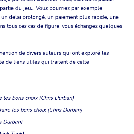
t partie du jeu… Vous pourriez par exemple
 un délai prolongé, un paiement plus rapide, une
ans tous ces cas de figure, vous échangez quelques
mention de divers auteurs qui ont exploré les
te de liens utiles qui traitent de cette
re les bons choix (Chris Durban)
faire les bons choix (Chris Durban)
is Durban)
hink Tank)