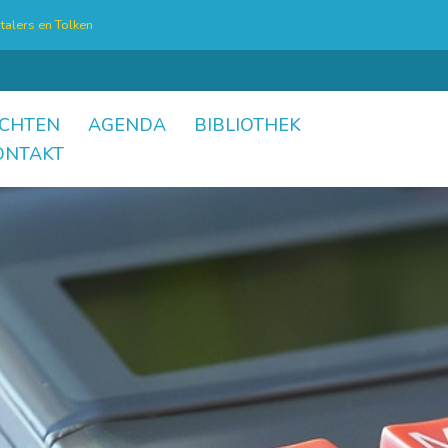
talers en Tolken
CHTEN
AGENDA
BIBLIOTHEK
ONTAKT