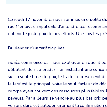
Ce jeudi 17 novembre, nous sommes une petite diza
rue Montoyer, impatients d’entendre les recommanda
obtenir le juste prix de nos efforts. Une fois les pré
Du danger d’un tarif trop bas…
Agnès commence par nous expliquer en quoi il pe
débutant, de « se brader » en installant une concur
sur la seule base du prix, le traducteur va inévitab
le tarif est le principal, voire le seul, facteur de dé
ce type ayant souvent des ressources plus faibles, i
payeurs. Par ailleurs, se vendre au plus bas prix pe
verront dans cet autodénigrement la confirmation qu