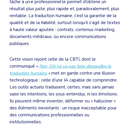
tâche à un·e professionnel·le permet d’obtenir un
résultat plus juste, plus rapide et, paradoxalement, plus
rentable. La traduction humaine, c’est la garantie de la
qualité et de la fiabilité, surtout lorsqu’il s’agit de textes
à haute valeur ajoutée : contrats, contenus marketing,
documents médicaux, ou encore communications
publiques.
Cette vision rejoint celle de la CBTI, dont le
communiqué
«
Non, l’IA ne va pas faire disparaître la
traduction humaine
»
met en garde contre une illusion
technologique : celle d’une IA capable de comprendre.
Les outils actuels traduisent, certes, mais sans jamais
saisir les intentions, les sous-entendus, ni les émotions.
Ils peuvent même inventer, déformer ou « halluciner »
des éléments inexistants : un risque inacceptable pour
des communications professionnelles ou
institutionnelles.