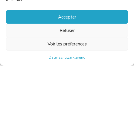
fonctions.
Accepter
Refuser
Voir les préférences
Datenschutzerklärung
Chambre Belge des Traducteurs et Interprètes | Belgische