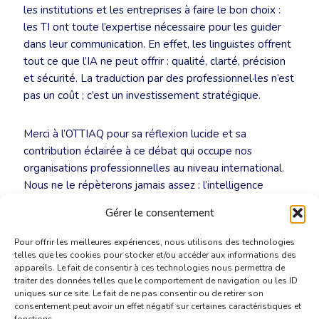
les institutions et les entreprises à faire le bon choix :
les TI ont toute l’expertise nécessaire pour les guider
dans leur communication. En effet, les linguistes offrent
tout ce que l’IA ne peut offrir : qualité, clarté, précision
et sécurité. La traduction par des professionnel·les n’est
pas un coût ; c’est un investissement stratégique.
Merci à l’OTTIAQ pour sa réflexion lucide et sa
contribution éclairée à ce débat qui occupe nos
organisations professionnelles au niveau international.
Nous ne le répèterons jamais assez : l’intelligence
artificielle traduit des mots sans en comprendre le sens,
Gérer le consentement
l’intelligence humaine, elle, traduit du sens.
Pour offrir les meilleures expériences, nous utilisons des technologies
telles que les cookies pour stocker et/ou accéder aux informations des
appareils. Le fait de consentir à ces technologies nous permettra de
traiter des données telles que le comportement de navigation ou les ID
uniques sur ce site. Le fait de ne pas consentir ou de retirer son
consentement peut avoir un effet négatif sur certaines caractéristiques et