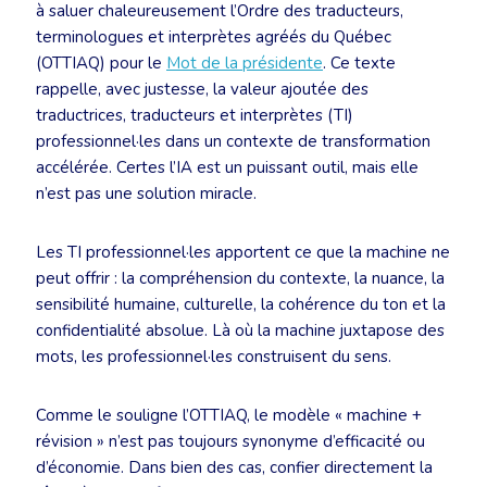
à saluer chaleureusement l’Ordre des traducteurs,
terminologues et interprètes agréés du Québec
(OTTIAQ) pour le
Mot de la présidente
. Ce texte
rappelle, avec justesse, la valeur ajoutée des
traductrices, traducteurs et interprètes (TI)
professionnel·les dans un contexte de transformation
accélérée. Certes l’IA est un puissant outil, mais elle
n’est pas une solution miracle.
Les TI professionnel·les apportent ce que la machine ne
peut offrir : la compréhension du contexte, la nuance, la
sensibilité humaine, culturelle, la cohérence du ton et la
confidentialité absolue. Là où la machine juxtapose des
mots, les professionnel·les construisent du sens.
Comme le souligne l’OTTIAQ, le modèle « machine +
révision » n’est pas toujours synonyme d’efficacité ou
d’économie. Dans bien des cas, confier directement la