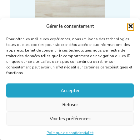
Gérer le consentement
Accord de confidentialité
Pour offrir les meilleures expériences, nous utilisons des technologies
telles que les cookies pour stocker et/ou accéder aux informations des
appareils. Le fait de consentir à ces technologies nous permettra de
En savoir plus
traiter des données telles que le comportement de navigation ou les ID
uniques sur ce site. Le fait de ne pas consentir ou de retirer son
consentement peut avoir un effet négatif sur certaines caractéristiques et
fonctions.
Accepter
Refuser
Voir les préférences
Politique de confidentialité