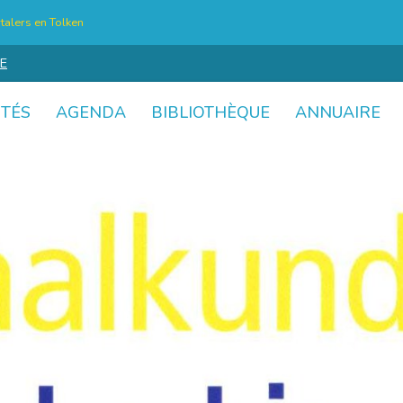
talers en Tolken
E
ITÉS
AGENDA
BIBLIOTHÈQUE
ANNUAIRE