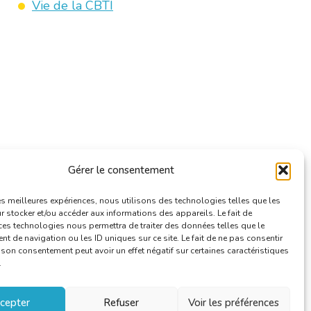
Vie de la CBTI
Gérer le consentement
les meilleures expériences, nous utilisons des technologies telles que les
 stocker et/ou accéder aux informations des appareils. Le fait de
ces technologies nous permettra de traiter des données telles que le
 de navigation ou les ID uniques sur ce site. Le fait de ne pas consentir
r son consentement peut avoir un effet négatif sur certaines caractéristiques
.
cepter
Refuser
Voir les préférences