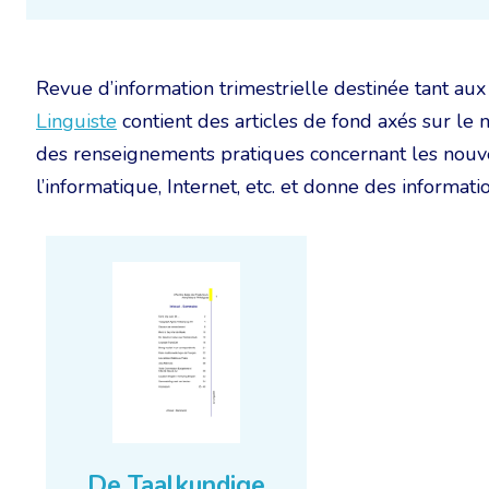
Revue d’information trimestrielle destinée tant 
Linguiste
contient des articles de fond axés sur le 
des renseignements pratiques concernant les nouvea
l’informatique, Internet, etc. et donne des information
De Taalkundige