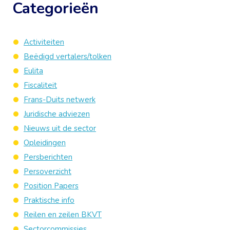
Categorieën
Activiteiten
Beëdigd vertalers/tolken
Eulita
Fiscaliteit
Frans-Duits netwerk
Juridische adviezen
Nieuws uit de sector
Opleidingen
Persberichten
Persoverzicht
Position Papers
Praktische info
Reilen en zeilen BKVT
Sectorcommissies