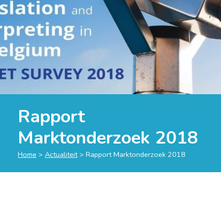
Rapport
Marktonderzoek 2018
Home
>
Actualiteit
>
Rapport Marktonderzoek 2018