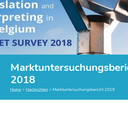
Marktuntersuchungsberi
2018
Home
>
Nachrichten
>
Marktuntersuchungsbericht 2018