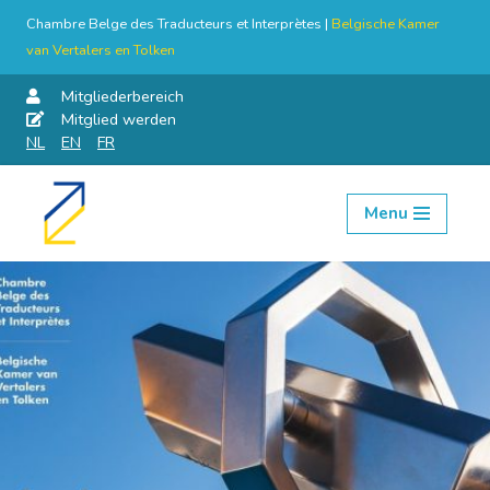
Chambre Belge des Traducteurs et Interprètes |
Belgische Kamer
van Vertalers en Tolken
Mitgliederbereich
Mitglied werden
NL
EN
FR
Menu
Skip
to
content