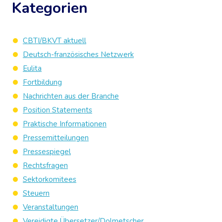
Kategorien
CBTI/BKVT aktuell
Deutsch-französisches Netzwerk
Eulita
Fortbildung
Nachrichten aus der Branche
Position Statements
Praktische Informationen
Pressemitteilungen
Pressespiegel
Rechtsfragen
Sektorkomitees
Steuern
Veranstaltungen
Vereidigte Übersetzer/Dolmetscher