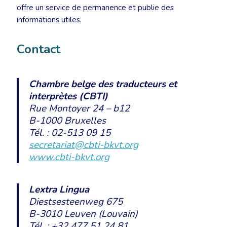
offre un service de permanence et publie des
informations utiles.
Contact
Chambre belge des traducteurs et
interprètes (CBTI)
Rue Montoyer 24 – b12
B-1000 Bruxelles
Tél. : 02-513 09 15
secretariat@cbti-bkvt.org
www.cbti-bkvt.org
Lextra Lingua
Diestsesteenweg 675
B-3010 Leuven (Louvain)
Tél. : +32 477 51 24 81