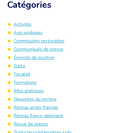
Catégories
Activités
Avis juridiques
Commissions sectorielles
Communiqués de presse
Énoncés de position
Eulita
Fiscalité
Formations
Infos pratiques
Nouvelles du secteur
Réseau anglo-français
Réseau franco-allemand
Revue de presse
Traducteurs/interprètes jurés