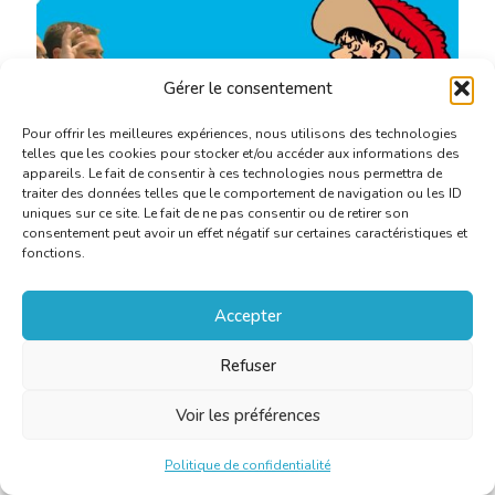
Gérer le consentement
Pour offrir les meilleures expériences, nous utilisons des technologies
telles que les cookies pour stocker et/ou accéder aux informations des
appareils. Le fait de consentir à ces technologies nous permettra de
traiter des données telles que le comportement de navigation ou les ID
uniques sur ce site. Le fait de ne pas consentir ou de retirer son
consentement peut avoir un effet négatif sur certaines caractéristiques et
fonctions.
Publié le
23 août 2015 |
Catégorie:
Activités, Vie de la
CBTI
Accepter
La CBTI au pays d’Hergé
Refuser
En savoir plus
Voir les préférences
Politique de confidentialité