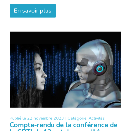
En savoir plus
Publié le
22 novembre 2023 |
Catégorie:
Activités
Compte-rendu de la conférence de