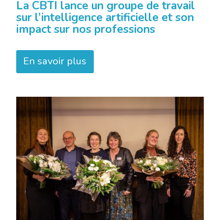
La CBTI lance un groupe de travail
sur l’intelligence artificielle et son
impact sur nos professions
En savoir plus