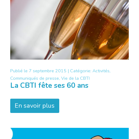
Publié le
7 septembre 2015 |
Catégorie:
Activités,
Communiqués de presse, Vie de la CBTI
La CBTI fête ses 60 ans
En savoir plus