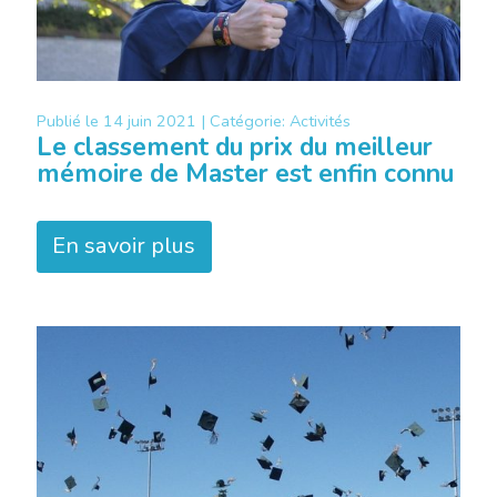
Publié le
14 juin 2021 |
Catégorie:
Activités
Le classement du prix du meilleur
mémoire de Master est enfin connu
En savoir plus