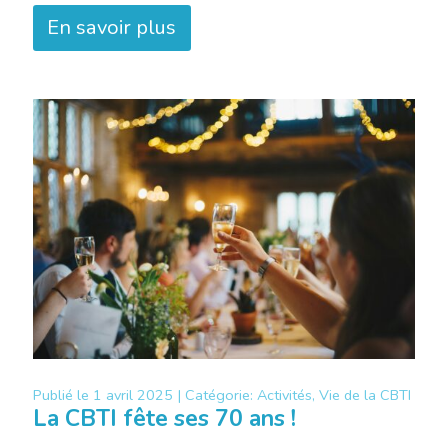
En savoir plus
Publié le
1 avril 2025 |
Catégorie:
Activités, Vie de la CBTI
La CBTI fête ses 70 ans !