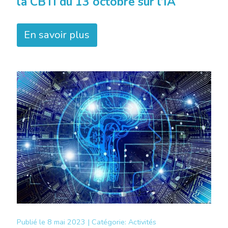
la CBTI du 13 octobre sur l’IA
En savoir plus
Publié le
8 mai 2023 |
Catégorie:
Activités