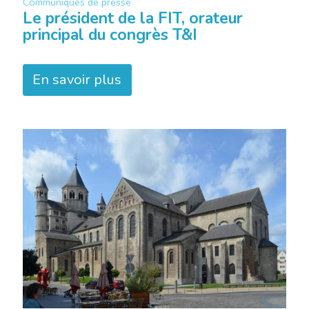
Communiqués de presse
Le président de la FIT, orateur
principal du congrès T&I
En savoir plus