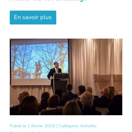
En savoir plus
Publié le
1 février 2016 |
Catégorie:
Activités,