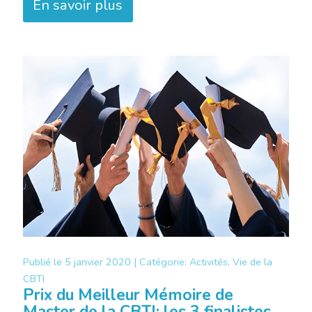
En savoir plus
Publié le
5 janvier 2020 |
Catégorie:
Activités, Vie de la
CBTI
Prix du Meilleur Mémoire de
Master de la CBTI: les 3 finalistes