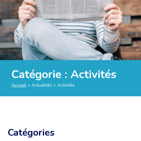
Catégorie :
Activités
Accueil
>
Actualités
>
Activités
Catégories