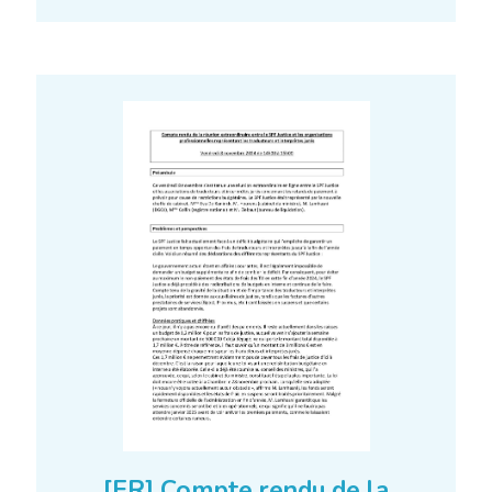
[FR] Compte rendu de la