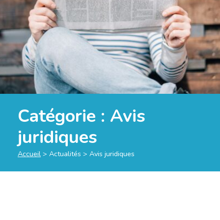
Catégorie :
Avis
juridiques
Accueil
>
Actualités
>
Avis juridiques