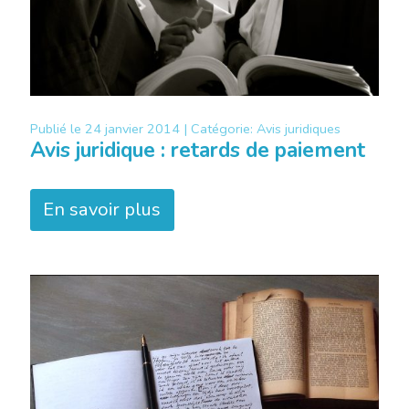
Publié le
24 janvier 2014 |
Catégorie:
Avis juridiques
Avis juridique : retards de paiement
En savoir plus