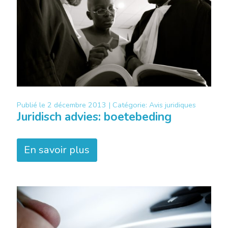
Publié le
2 décembre 2013 |
Catégorie:
Avis juridiques
Juridisch advies: boetebeding
En savoir plus