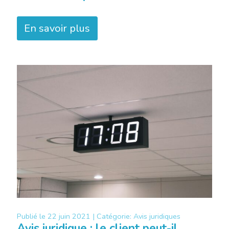
En savoir plus
Publié le
22 juin 2021 |
Catégorie:
Avis juridiques
Avis juridique : le client peut-il