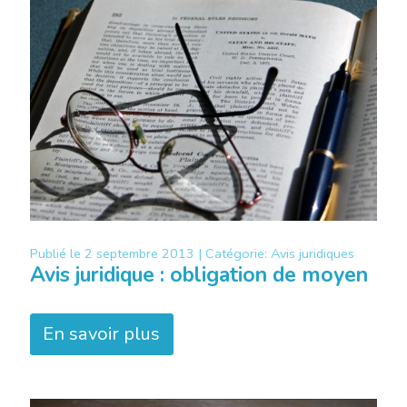
Publié le
2 septembre 2013 |
Catégorie:
Avis juridiques
Avis juridique : obligation de moyen
En savoir plus