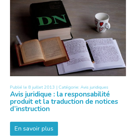
Publié le
8 juillet 2013 |
Catégorie:
Avis juridiques
Avis juridique : la responsabilité
produit et la traduction de notices
d’instruction
En savoir plus