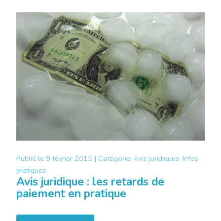
Publié le
9 février 2015 |
Catégorie:
Avis juridiques, Infos
pratiques
Avis juridique : les retards de
paiement en pratique