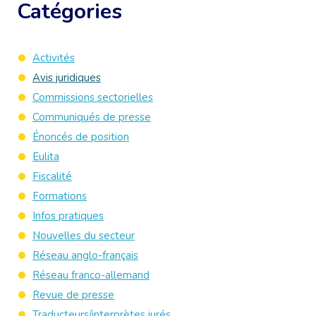
Catégories
Activités
Avis juridiques
Commissions sectorielles
Communiqués de presse
Énoncés de position
Eulita
Fiscalité
Formations
Infos pratiques
Nouvelles du secteur
Réseau anglo-français
Réseau franco-allemand
Revue de presse
Traducteurs/interprètes jurés