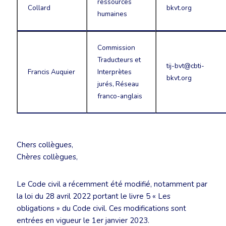
ressources
Collard
bkvt.org
humaines
Commission
Traducteurs et
tij-bvt@cbti-
Francis Auquier
Interprètes
bkvt.org
jurés, Réseau
franco-anglais
Chers collègues,
Chères collègues,
Le Code civil a récemment été modifié, notamment par
la loi du 28 avril 2022 portant le livre 5 « Les
obligations » du Code civil. Ces modifications sont
entrées en vigueur le 1er janvier 2023.