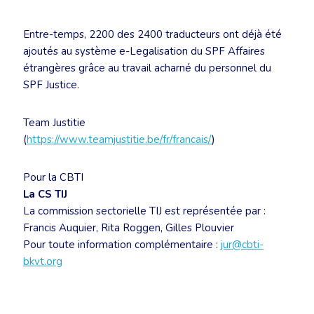
Entre-temps, 2200 des 2400 traducteurs ont déjà été
ajoutés au système e-Legalisation du SPF Affaires
étrangères grâce au travail acharné du personnel du
SPF Justice.
Team Justitie
(
https://www.teamjustitie.be/fr/francais/
)
Pour la CBTI
La CS TIJ
La commission sectorielle TIJ est représentée par :
Francis Auquier, Rita Roggen, Gilles Plouvier
Pour toute information complémentaire :
jur@cbti-
bkvt.org