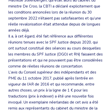
Mathilde Steenbergen, qui était alors au cabinet du
ministre De Croo, la CBTI a déclaré explicitement que
les conditions annoncées lors de la réunion du 30
septembre 2022 n’étaient pas satisfaisantes et qu’une
réelle revalorisation était attendue depuis de longues
années déjà.
Il a, à cet égard, été fait référence aux différentes
réunions tenues avec le SPF Justice depuis 2020, qui
ont surtout constitué des séances au cours desquelles
les membres du SPF Justice (DGOJ et RN) faisaient des
présentations et qui ne pouvaient pas être considérées
comme de réelles réunions de concertation.
L’avis du Conseil supérieur des indépendants et des
PME du 11 octobre 2017, publié après l’entrée en
vigueur de l’AR de 2016 et qui recommande, entre
autres choses, un prix à la ligne de 1 € pour les
traductions (prix à indexer) a été une nouvelle fois
invoqué. Un exemplaire néerlandais de cet avis a été
remis aux représentants du cabinet du ministre de la