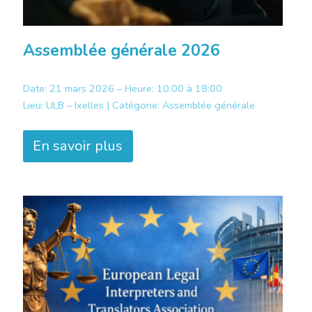
Assemblée générale 2026
Date: 21 mars 2026 – Heure: 10:00 à 18:00
Lieu:
ULB – Ixelles |
Catégorie:
Assemblée générale
En savoir plus