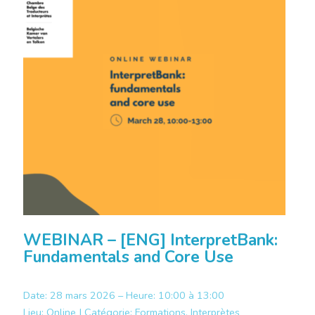
WEBINAR – [ENG] InterpretBank:
Fundamentals and Core Use
Date: 28 mars 2026 – Heure: 10:00 à 13:00
Lieu:
Online |
Catégorie:
Formations, Interprètes