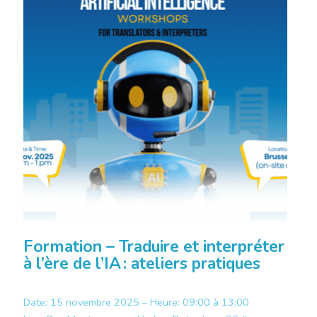
Formation – Traduire et interpréter
à l’ère de l’IA : ateliers pratiques
Date: 15 novembre 2025 – Heure: 09:00 à 13:00