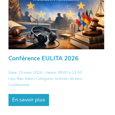
Conférence EULITA 2026
Date: 19 mars 2026 – Heure: 08:00 à 13:30
Lieu:
Bari, Italie |
Catégorie:
Activités de tiers,
Conférences
En savoir plus