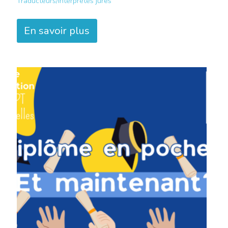
Traducteurs/interprètes jurés
En savoir plus