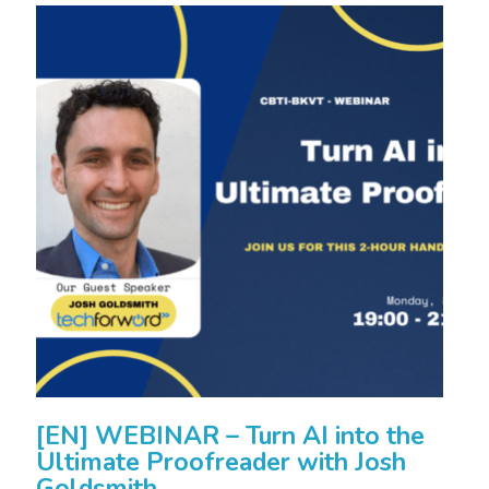
[EN] WEBINAR – Turn AI into the
Ultimate Proofreader with Josh
Goldsmith